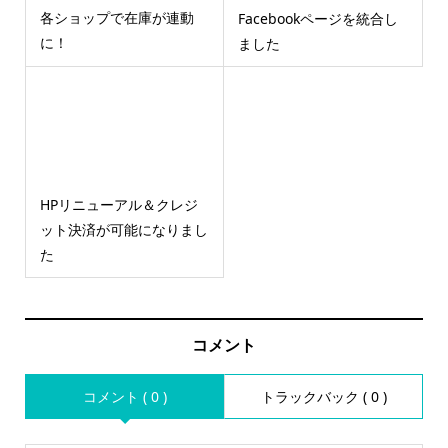
各ショップで在庫が連動
Facebookページを統合し
に！
ました
HPリニューアル＆クレジ
ット決済が可能になりまし
た
コメント
コメント ( 0 )
トラックバック ( 0 )