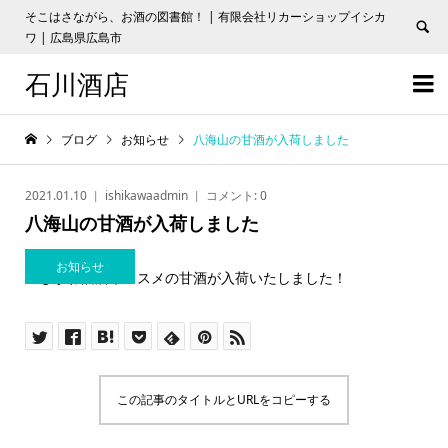
そこはさながら、お酒の図書館！ | 有限会社リカーショップイシカ
ワ | 広島県広島市
石川酒店


ブログ
お知らせ
八海山の甘酒が入荷しました
2021.01.10
ishikawaadmin
コメント:
0
八海山の甘酒が入荷しました
お知らせ
いしかわ酒店オススメの甘酒が入荷いたしました！
この記事のタイトルとURLをコピーする