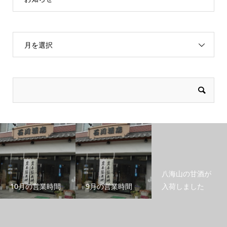
月を選択
八海山の甘酒が
10月の営業時間
9月の営業時間
入荷しました